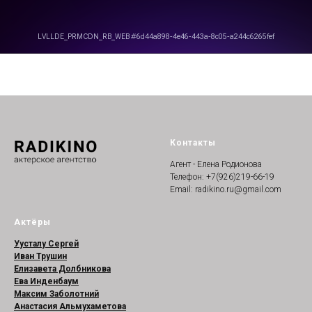
Контакты
Агент - Елена Родионова
Телефон: +7(926)219-66-19
Email: radikino.ru@gmail.com
Актёры
Уусталу Сергей
Иван Трушин
Елизавета Долбникова
Ева Инденбаум
Максим Заболотний
Анастасия Альмухаметова