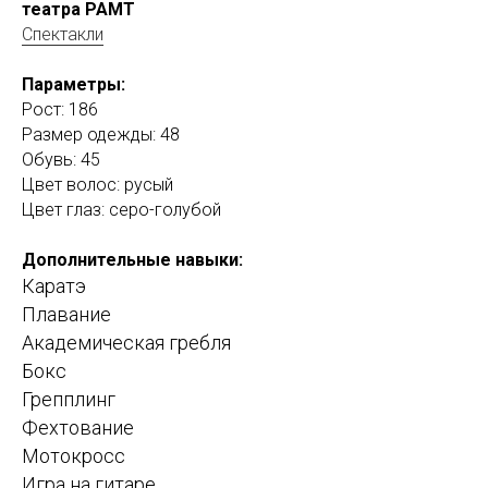
театра РАМТ
Спектакли
Параметры:
Рост: 186
Размер одежды: 48
Обувь: 45
Цвет волос: русый
Цвет глаз: серо-голубой
Дополнительные навыки:
Каратэ
Плавание
Академическая гребля
Бокс
Грепплинг
Фехтование
Мотокросс
Игра на гитаре