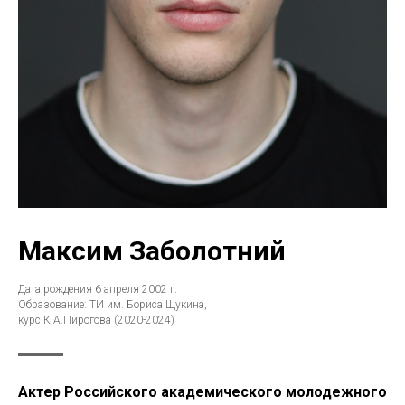
Максим Заболотний
Дата рождения 6 апреля 2002 г.
Образование: ТИ им. Бориса Щукина,
курс К.А.Пирогова (2020-2024)
Актер Российского академического молодежного